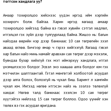
тогтсон хандлага уу?
Амаар тохиролцоо хийснээс үүдэн иргэд ийм хэргийн
хохирогч болж байгаа. Харин иргэд яагаад амаар
тохиролцоо хийгээд байна вэ гэвэл хувийн сэтгэл хөдлөл,
итгэлцэл гэх зүйл дээр тулгуурлаад байна. Жишээ нь: багын
найздаа өөрийн нэр дээр банкнаас 10 сая төгрөгийн зээл
аваад өглөө. Бичгээр ямар ч гэрээ хийгээгүй. Яагаад гэвэл
хар багын найз минь намайг аравхан сая төгрөг дээр мэхэлж,
буяндаа бузар хийхгүй гэх мэт иймэрхүү хандлага, итгэл
үнэмшлээсээ болдог. Эсвэл энэ хаашаа алга болдог юм гэх
мэтчилэн шалтгаантай. Гэтэл мөнгөтэй холбоотой асуудал
дээр алга болох, болохгүй нь чухал биш. Баримт л хамгийн
чухал юм. Ингээд нөгөө итгэсэн найз нь зээлээ төлөхгүй
хаядаг. Нөгөө талд банкнаас зээлсэн 10 сая төгрөг
хүүтэйгээ нийлээд 15 сая төгрөг боллоо. Одоо үүнийг хэн
төлөх вэ гэх асуудал яригдана.