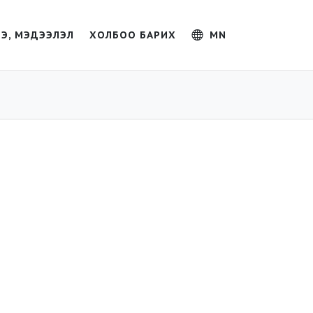
Э, МЭДЭЭЛЭЛ
ХОЛБОО БАРИХ
MN