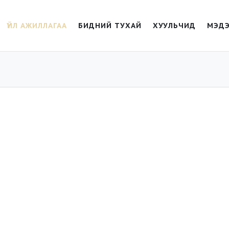
ҮЙЛ АЖИЛЛАГАА
БИДНИЙ ТУХАЙ
ХУУЛЬЧИД
МЭДЭ