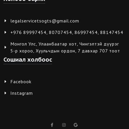
legalservicetsogts@gmail.com
+976 89997454, 80707454, 86997454, 88147454
Монгол Улс, Улаанбаатар хот, Чингэлтэй дүүрэг
5-р хороо, Хуульчдын ордон, 7 давхар 707 тоот
Сошиал холбоос
Facebook
Instagram