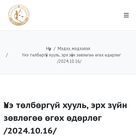
Нүүр
Мэдээ, мэдээлэл
Үнэ төлбөргүй хууль, эрх зүйн зөвлөгөө өгөх өдөрлөг
/2024.10.16/
Үнэ төлбөргүй хууль, эрх зүйн
зөвлөгөө өгөх өдөрлөг
/2024.10.16/